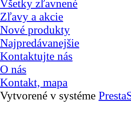
Všetky zľavnené
Zľavy a akcie
Nové produkty
Najpredávanejšie
Kontaktujte nás
O nás
Kontakt, mapa
Vytvorené v systéme
Presta