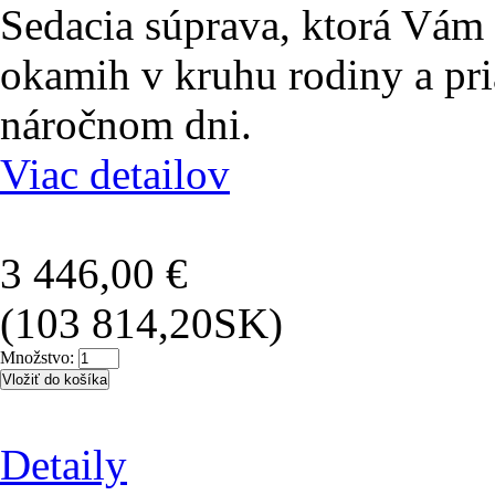
Sedacia súprava, ktorá Vám
okamih v kruhu rodiny a pri
náročnom dni.
Viac detailov
3 446,00 €
(103 814,20SK)
Množstvo:
Detaily