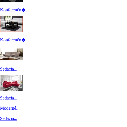
Konferenčn�...
Konferenčn�...
Sedacia...
Sedacia...
Moderné...
Sedacia...