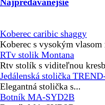
Najpredávanejšie
Koberec caribic shaggy
Koberec s vysokým vlasom r
RTv stolik Montana
Rtv stolík s viditeľnou kres
Jedálenská stolička TREND
Elegantná stolička s...
Botník MA-SYD2B