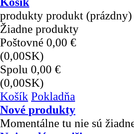
Košík
produkty
produkt
(prázdny)
Žiadne produkty
Poštovné
0,00 €
(0,00SK)
Spolu
0,00 €
(0,00SK)
Košík
Pokladňa
Nové produkty
Momentálne tu nie sú žiadn