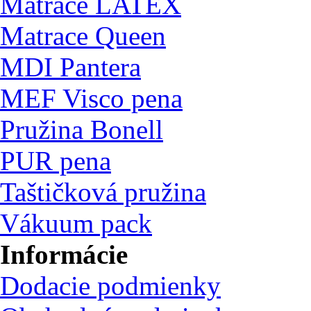
Matrace LATEX
Matrace Queen
MDI Pantera
MEF Visco pena
Pružina Bonell
PUR pena
Taštičková pružina
Vákuum pack
Informácie
Dodacie podmienky