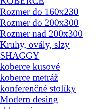
KOBERCE
Rozmer do 160x230
Rozmer do 200x300
Rozmer nad 200x300
Kruhy, ovály, slzy
SHAGGY
koberce kusové
koberce metráž
konferenčné stolíky
Modern desing