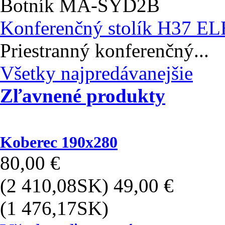
Botník MA-SYD2B
Konferenčný stolík H37 E
Priestranný konferenčný...
Všetky najpredávanejšie
Zľavnené produkty
Koberec 190x280
80,00 €
(2 410,08SK)
49,00 €
(1 476,17SK)