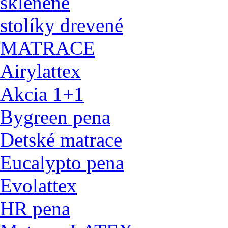
sklenené
stolíky drevené
MATRACE
Airylattex
Akcia 1+1
Bygreen pena
Detské matrace
Eucalypto pena
Evolattex
HR pena