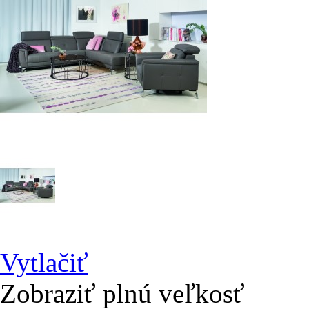
Vytlačiť
Zobraziť plnú veľkosť