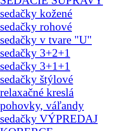
SEDACIE SÚPRAVY
sedačky kožené
sedačky rohové
sedačky v tvare "U"
sedačky 3+2+1
sedačky 3+1+1
sedačky štýlové
relaxačné kreslá
pohovky, váľandy
sedačky VÝPREDAJ