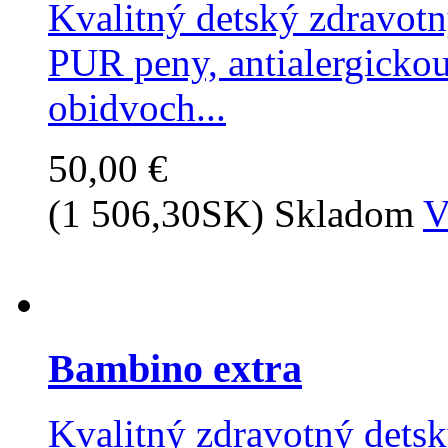
Kvalitný detský zdravot
PUR peny, antialergicko
obidvoch...
50,00 €
(1 506,30SK)
Skladom
V
Bambino extra
Kvalitný zdravotný dets