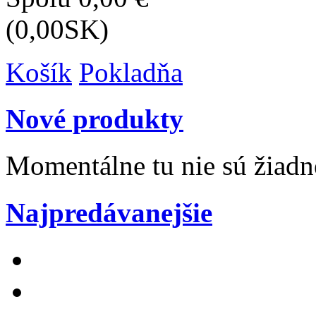
(0,00SK)
Košík
Pokladňa
Nové produkty
Momentálne tu nie sú žiad
Najpredávanejšie