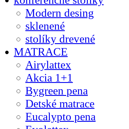
Modern desing
sklenené
stolíky drevené
MATRACE
Airylattex
Akcia 1+1
Bygreen pena
Detské matrace
Eucalypto pena