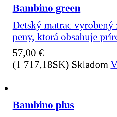
Bambino green
Detský matrac vyrobený z
peny, ktorá obsahuje príro
57,00 €
(1 717,18SK)
Skladom
V
Bambino plus