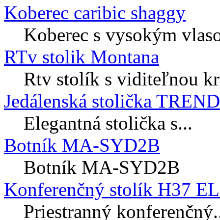
Koberec caribic shaggy
Koberec s vysokým vlaso
RTv stolik Montana
Rtv stolík s viditeľnou k
Jedálenská stolička TREN
Elegantná stolička s...
Botník MA-SYD2B
Botník MA-SYD2B
Konferenčný stolík H37 E
Priestranný konferenčný..