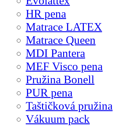
Evolattex
HR pena
Matrace LATEX
Matrace Queen
MDI Pantera
MEF Visco pena
Pružina Bonell
PUR pena
Taštičková pružina
Vákuum pack