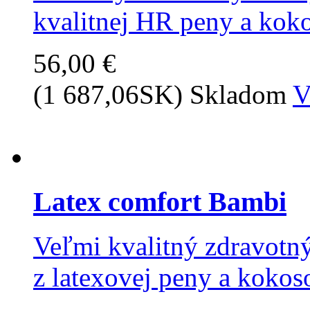
kvalitnej HR peny a kokos
56,00 €
(1 687,06SK)
Skladom
V
Latex comfort Bambi
Veľmi kvalitný zdravotn
z latexovej peny a kokos