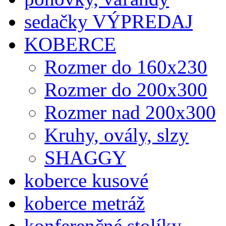
sedačky VÝPREDAJ
KOBERCE
Rozmer do 160x230
Rozmer do 200x300
Rozmer nad 200x300
Kruhy, ovály, slzy
SHAGGY
koberce kusové
koberce metráž
konferenčné stolíky