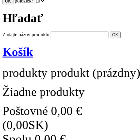
položiek:
Hľadať
Zadajte názov produktu
Košík
produkty
produkt
(prázdny
Žiadne produkty
Poštovné
0,00 €
(0,00SK)
Spolu
0,00 €