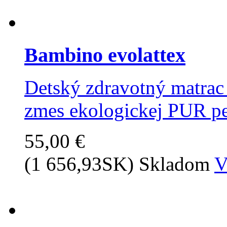
Bambino evolattex
Detský zdravotný matrac 
zmes ekologickej PUR pe
55,00 €
(1 656,93SK)
Skladom
V