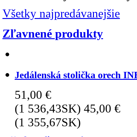
Všetky najpredávanejšie
Zľavnené produkty
Jedálenská stolička orech I
51,00 €
(1 536,43SK)
45,00 €
(1 355,67SK)