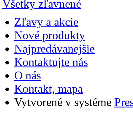
Všetky zľavnené
Zľavy a akcie
Nové produkty
Najpredávanejšie
Kontaktujte nás
O nás
Kontakt, mapa
Vytvorené v systéme
Pre