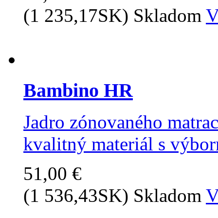
(1 235,17SK)
Skladom
V
Bambino HR
Jadro zónovaného matraca
kvalitný materiál s výbor
51,00 €
(1 536,43SK)
Skladom
V