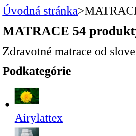
Úvodná stránka
>
MATRAC
MATRACE
54 produkt
Zdravotné matrace od slove
Podkategórie
Airylattex