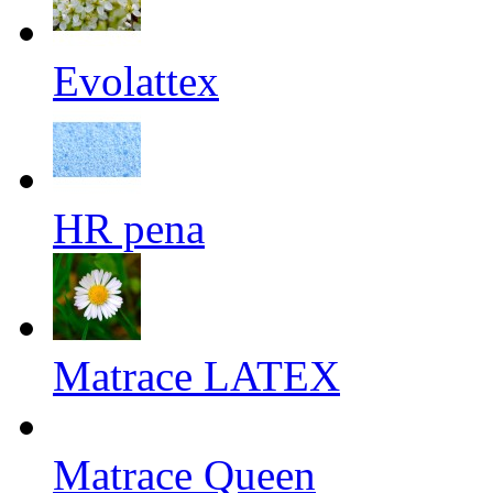
Evolattex
HR pena
Matrace LATEX
Matrace Queen