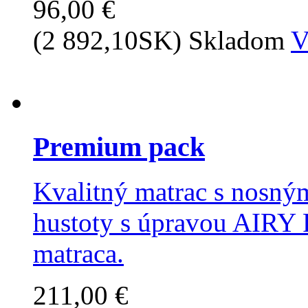
96,00 €
(2 892,10SK)
Skladom
V
Premium pack
Kvalitný matrac s nosný
hustoty s úpravou AIRY 
matraca.
211,00 €