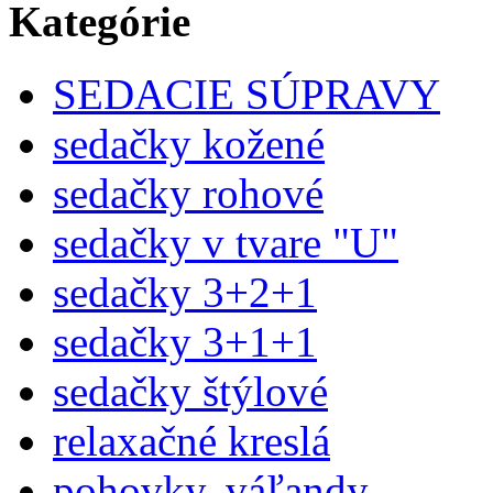
Kategórie
SEDACIE SÚPRAVY
sedačky kožené
sedačky rohové
sedačky v tvare "U"
sedačky 3+2+1
sedačky 3+1+1
sedačky štýlové
relaxačné kreslá
pohovky, váľandy