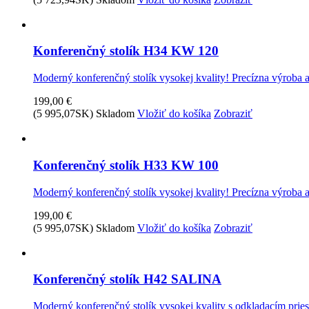
Konferenčný stolík H34 KW 120
Moderný konferenčný stolík vysokej kvality! Precízna výroba a
199,00 €
(5 995,07SK)
Skladom
Vložiť do košíka
Zobraziť
Konferenčný stolík H33 KW 100
Moderný konferenčný stolík vysokej kvality! Precízna výroba a
199,00 €
(5 995,07SK)
Skladom
Vložiť do košíka
Zobraziť
Konferenčný stolík H42 SALINA
Moderný konferenčný stolík vysokej kvality s odkladacím pries