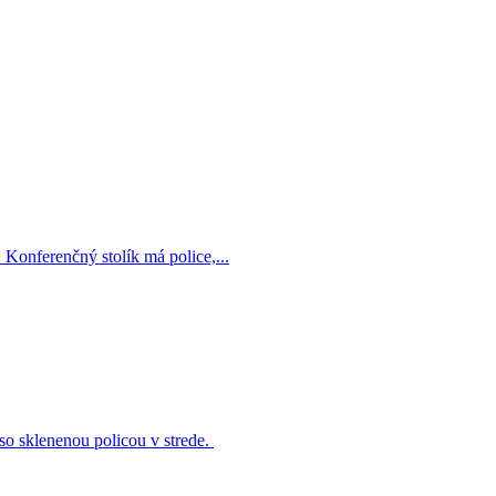
 Konferenčný stolík má police,...
o sklenenou policou v strede.