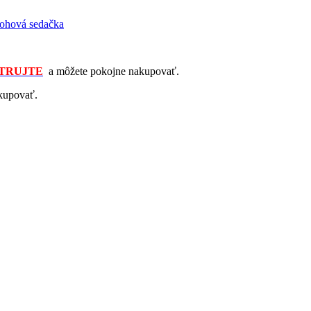
rohová sedačka
TRUJTE
a môžete pokojne nakupovať.
kupovať.