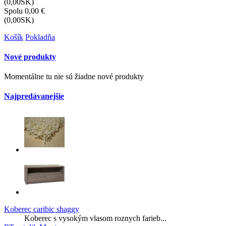
(0,00SK)
Spolu
0,00 €
(0,00SK)
Košík
Pokladňa
Nové produkty
Momentálne tu nie sú žiadne nové produkty
Najpredávanejšie
Koberec caribic shaggy
Koberec s vysokým vlasom roznych farieb...