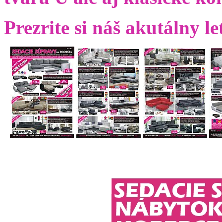
Prezrite si náš akutálny le