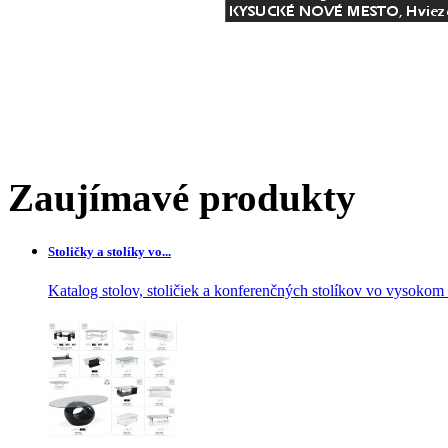
Zaujímavé produkty
Stoličky a stolíky vo...
Katalog stolov, stoličiek a konferenčných stolíkov vo vysokom le