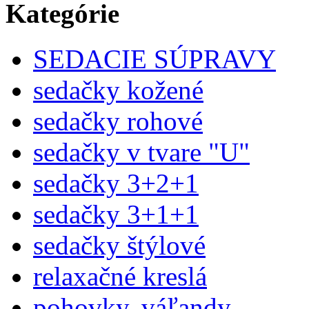
Kategórie
SEDACIE SÚPRAVY
sedačky kožené
sedačky rohové
sedačky v tvare "U"
sedačky 3+2+1
sedačky 3+1+1
sedačky štýlové
relaxačné kreslá
pohovky, váľandy