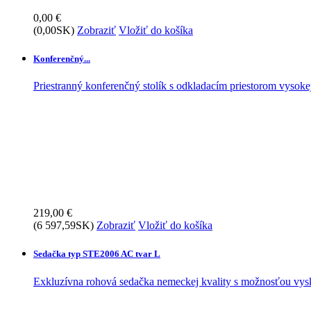
0,00 €
(0,00SK)
Zobraziť
Vložiť do košíka
Konferenčný...
Priestranný konferenčný stolík s odkladacím priestorom vysok
219,00 €
(6 597,59SK)
Zobraziť
Vložiť do košíka
Sedačka typ STE2006 AC tvar L
Exkluzívna rohová sedačka nemeckej kvality s možnosťou vysk