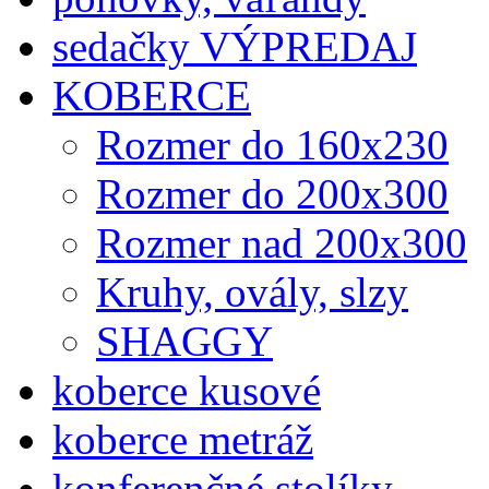
sedačky VÝPREDAJ
KOBERCE
Rozmer do 160x230
Rozmer do 200x300
Rozmer nad 200x300
Kruhy, ovály, slzy
SHAGGY
koberce kusové
koberce metráž
konferenčné stolíky