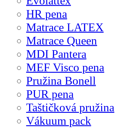
Evolattex
HR pena
Matrace LATEX
Matrace Queen
MDI Pantera
MEF Visco pena
Pružina Bonell
PUR pena
Taštičková pružina
Vákuum pack