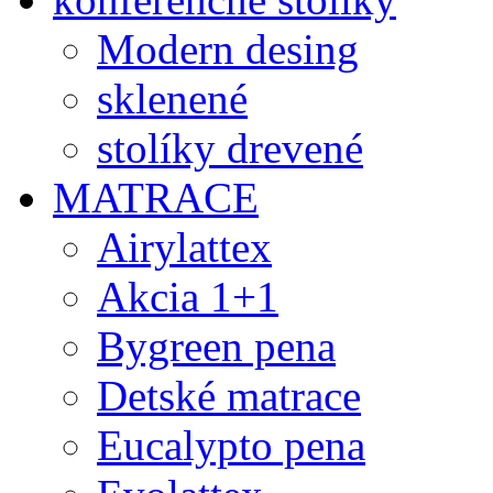
Modern desing
sklenené
stolíky drevené
MATRACE
Airylattex
Akcia 1+1
Bygreen pena
Detské matrace
Eucalypto pena