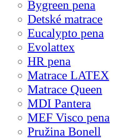
Bygreen pena
Detské matrace
Eucalypto pena
Evolattex
HR pena
Matrace LATEX
Matrace Queen
MDI Pantera
MEF Visco pena
Pružina Bonell