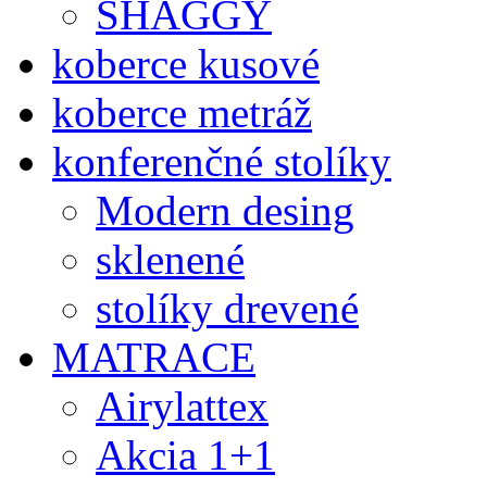
SHAGGY
koberce kusové
koberce metráž
konferenčné stolíky
Modern desing
sklenené
stolíky drevené
MATRACE
Airylattex
Akcia 1+1