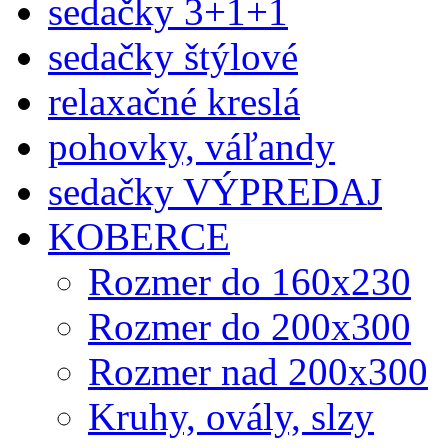
sedačky 3+1+1
sedačky štýlové
relaxačné kreslá
pohovky, váľandy
sedačky VÝPREDAJ
KOBERCE
Rozmer do 160x230
Rozmer do 200x300
Rozmer nad 200x300
Kruhy, ovály, slzy