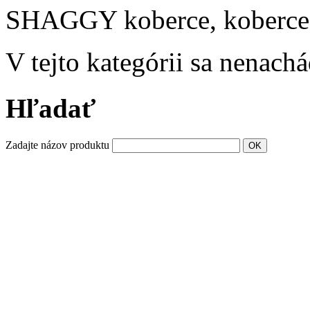
SHAGGY koberce, koberce
V tejto kategórii sa nenach
Hľadať
Zadajte názov produktu