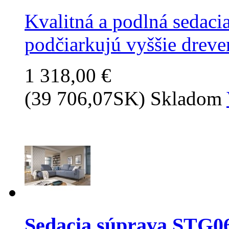
Kvalitná a podlná sedacia
podčiarkujú vyššie dreven
1 318,00 €
(39 706,07SK)
Skladom
Sedacia súprava STG0