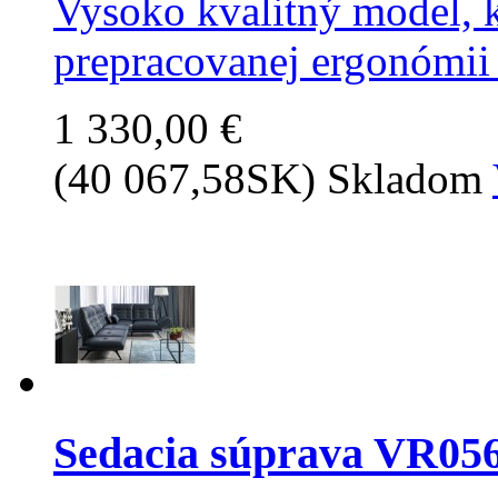
Vysoko kvalitný model, 
prepracovanej ergonómii 
1 330,00 €
(40 067,58SK)
Skladom
Sedacia súprava VR05