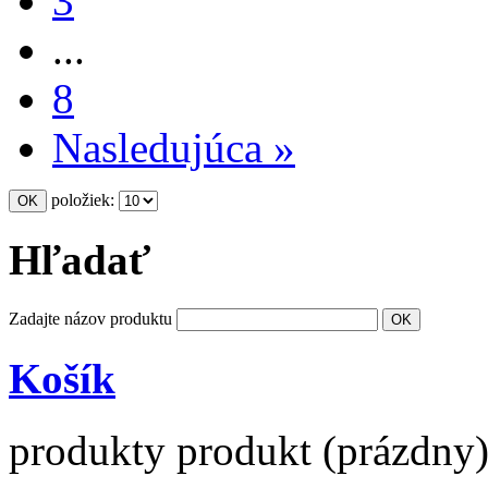
3
...
8
Nasledujúca »
položiek:
Hľadať
Zadajte názov produktu
Košík
produkty
produkt
(prázdny