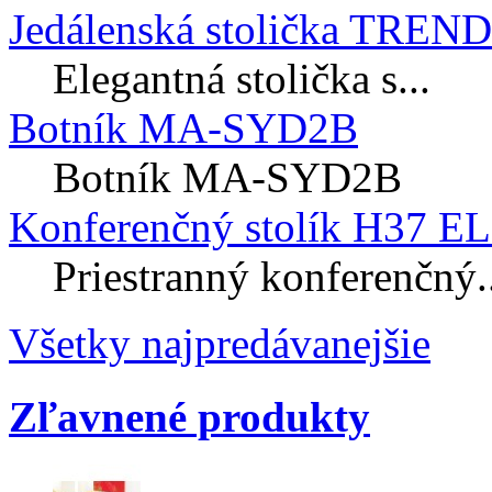
Jedálenská stolička TREN
Elegantná stolička s...
Botník MA-SYD2B
Botník MA-SYD2B
Konferenčný stolík H37 E
Priestranný konferenčný..
Všetky najpredávanejšie
Zľavnené produkty