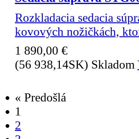
Rozkladacia sedacia súpr
kovových nožičkách, ktor
1 890,00 €
(56 938,14SK)
Skladom
« Predošlá
1
2