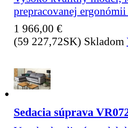
prepracovanej ergonómii 
1 966,00 €
(59 227,72SK)
Skladom
Sedacia súprava VR07