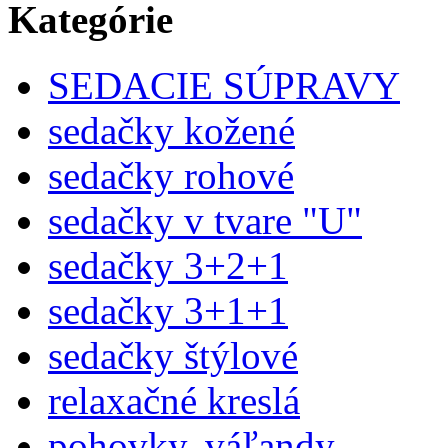
Kategórie
SEDACIE SÚPRAVY
sedačky kožené
sedačky rohové
sedačky v tvare "U"
sedačky 3+2+1
sedačky 3+1+1
sedačky štýlové
relaxačné kreslá
pohovky, váľandy