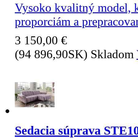
Vysoko kvalitný model, 
proporciám a prepracovan
3 150,00 €
(94 896,90SK)
Skladom
Sedacia súprava STE1