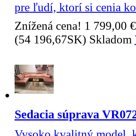
pre ľudí, ktorí si cenia 
Znížená cena!
1 799,00 €
(54 196,67SK)
Skladom
Sedacia súprava VR07
Vysoko kvalitný model, 