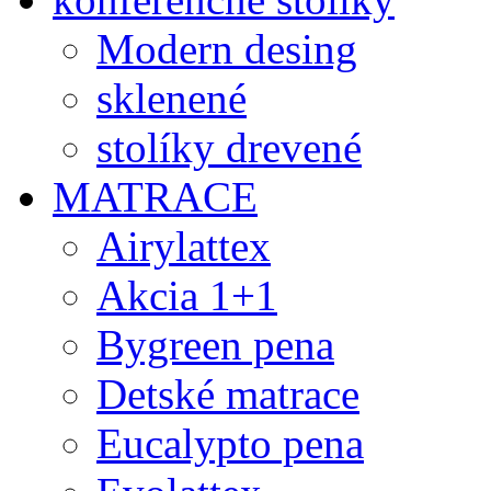
Modern desing
sklenené
stolíky drevené
MATRACE
Airylattex
Akcia 1+1
Bygreen pena
Detské matrace
Eucalypto pena