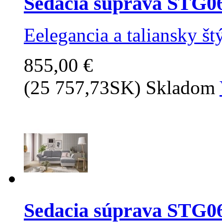
Sedacia súprava STG
Eelegancia a taliansky štý
855,00 €
(25 757,73SK)
Skladom
Sedacia súprava STG0