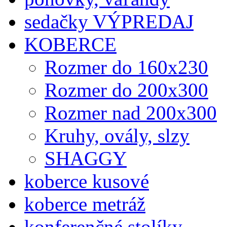
sedačky VÝPREDAJ
KOBERCE
Rozmer do 160x230
Rozmer do 200x300
Rozmer nad 200x300
Kruhy, ovály, slzy
SHAGGY
koberce kusové
koberce metráž
konferenčné stolíky