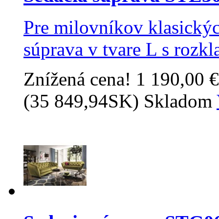
Pre milovníkov klasickýc
súprava v tvare L s rozk
Znížená cena!
1 190,00 €
(35 849,94SK)
Skladom