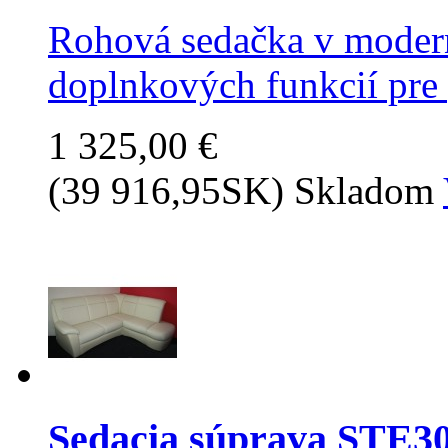
Rohová sedačka v moder
doplnkových funkcií pre 
1 325,00 €
(39 916,95SK)
Skladom
Sedacia súprava STE