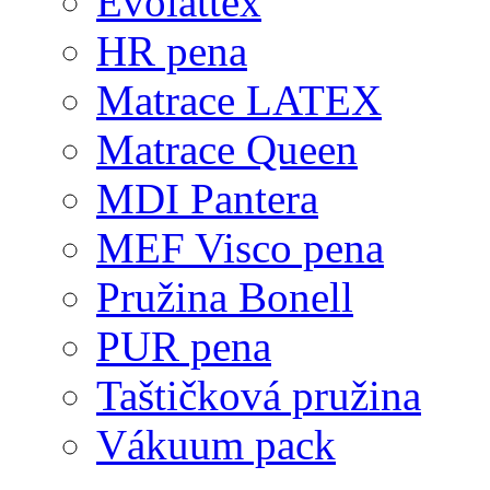
Evolattex
HR pena
Matrace LATEX
Matrace Queen
MDI Pantera
MEF Visco pena
Pružina Bonell
PUR pena
Taštičková pružina
Vákuum pack