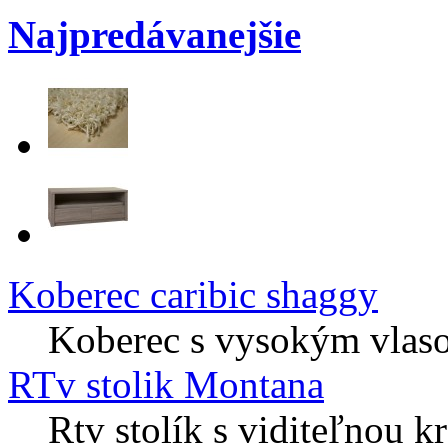
Najpredávanejšie
Koberec caribic shaggy
Koberec s vysokým vlaso
RTv stolik Montana
Rtv stolík s viditeľnou k