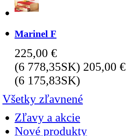
Marinel F
225,00 €
(6 778,35SK)
205,00 €
(6 175,83SK)
Všetky zľavnené
Zľavy a akcie
Nové produkty