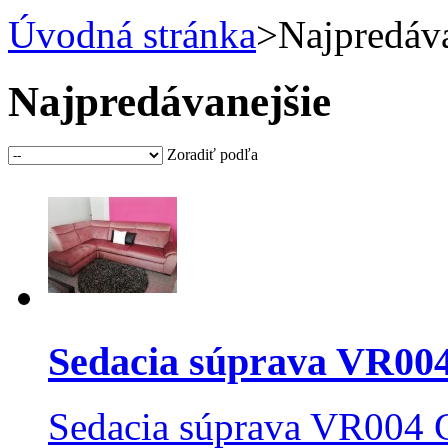
Úvodná stránka
>
Najpredáva
Najpredávanejšie
Zoradiť podľa
Sedacia súprava VR004 
Sedacia súprava VR004 C