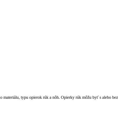
materiálu, typu opierok rúk a nôh. Opierky rúk môžu byť s alebo bez