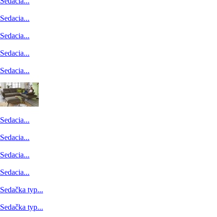
Sedacia...
Sedacia...
Sedacia...
Sedacia...
Sedacia...
Sedacia...
Sedacia...
Sedacia...