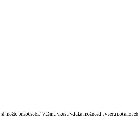
 si môžte prispôsobiť Vášmu vkusu vďaka možnosti výberu poťahového 