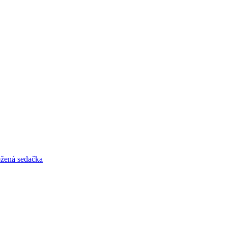
žená sedačka