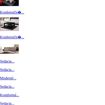
Konferenčn�...
Konferenčn�...
Konferenčn�...
Sedacia...