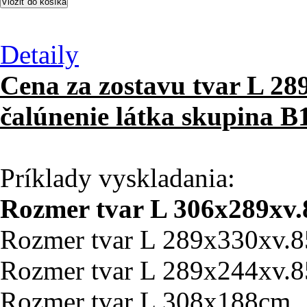
Detaily
Cena za zostavu tvar L 28
čalúnenie látka skupina B
Príklady vyskladania:
Rozmer tvar L 306x289xv
Rozmer tvar L 289x330xv.
Rozmer tvar L 289x244xv.
Rozmer tvar L 308x188cm