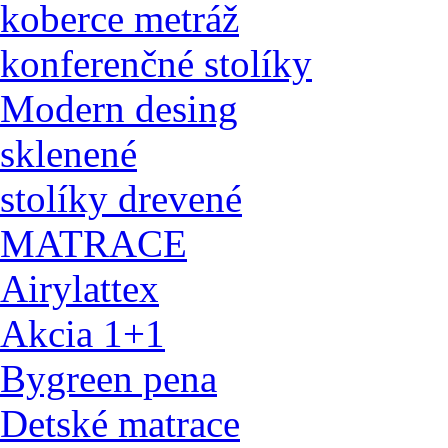
koberce metráž
konferenčné stolíky
Modern desing
sklenené
stolíky drevené
MATRACE
Airylattex
Akcia 1+1
Bygreen pena
Detské matrace