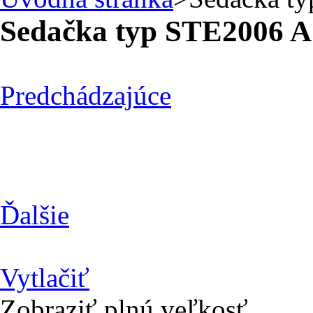
Sedačka typ STE2006 
Predchádzajúce
Ďalšie
Vytlačiť
Zobraziť plnú veľkosť