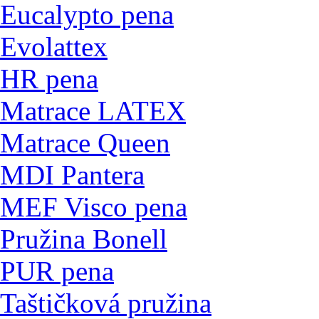
Eucalypto pena
Evolattex
HR pena
Matrace LATEX
Matrace Queen
MDI Pantera
MEF Visco pena
Pružina Bonell
PUR pena
Taštičková pružina