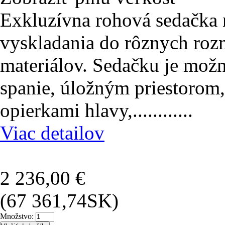
Exkluzívna rohová sedačka 
vyskladania do rôznych rozm
materiálov. Sedačku je mož
spanie, úložným priestorom
opierkami hlavy,............
Viac detailov
2 236,00 €
(67 361,74SK)
Množstvo: