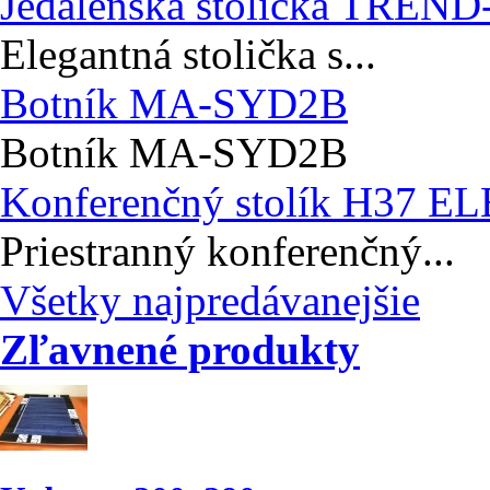
Jedálenská stolička TREND
Elegantná stolička s...
Botník MA-SYD2B
Botník MA-SYD2B
Konferenčný stolík H37 E
Priestranný konferenčný...
Všetky najpredávanejšie
Zľavnené produkty