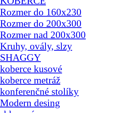
KOBERCE
Rozmer do 160x230
Rozmer do 200x300
Rozmer nad 200x300
Kruhy, ovály, slzy
SHAGGY
koberce kusové
koberce metráž
konferenčné stolíky
Modern desing