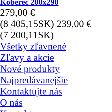
Koberec 200x290
279,00 €
(8 405,15SK)
239,00 €
(7 200,11SK)
Všetky zľavnené
Zľavy a akcie
Nové produkty
Najpredávanejšie
Kontaktujte nás
O nás