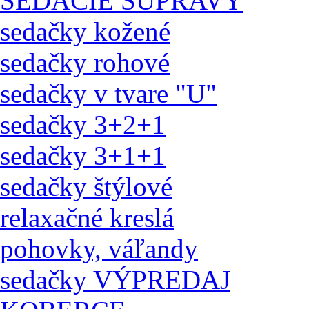
SEDACIE SÚPRAVY
sedačky kožené
sedačky rohové
sedačky v tvare "U"
sedačky 3+2+1
sedačky 3+1+1
sedačky štýlové
relaxačné kreslá
pohovky, váľandy
sedačky VÝPREDAJ