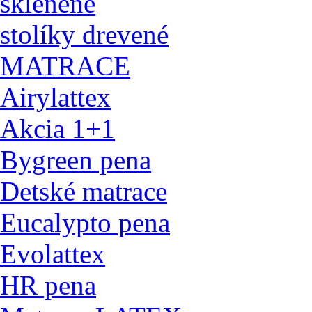
sklenené
stolíky drevené
MATRACE
Airylattex
Akcia 1+1
Bygreen pena
Detské matrace
Eucalypto pena
Evolattex
HR pena