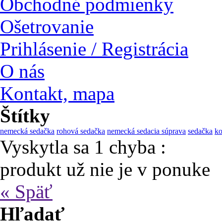
Obchodné podmienky
Ošetrovanie
Prihlásenie / Registrácia
O nás
Kontakt, mapa
Štítky
nemecká sedačka
rohová sedačka
nemecká sedacia súprava
sedačka
ko
Vyskytla sa 1 chyba :
produkt už nie je v ponuke
« Späť
Hľadať