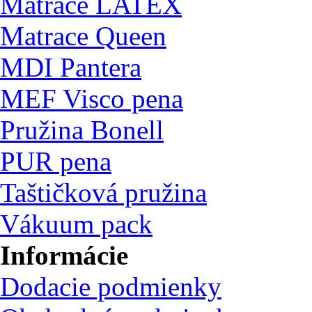
Matrace LATEX
Matrace Queen
MDI Pantera
MEF Visco pena
Pružina Bonell
PUR pena
Taštičková pružina
Vákuum pack
Informácie
Dodacie podmienky